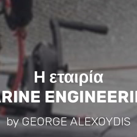
Η εταιρία
RINE ENGINEER
by GEORGE ALEXOYDIS